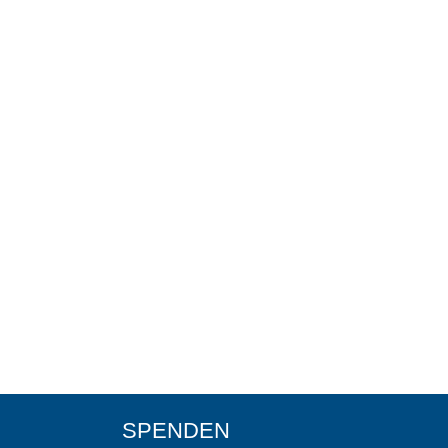
SPENDEN