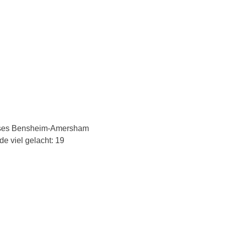
ises Bensheim-Amersham
e viel gelacht: 19