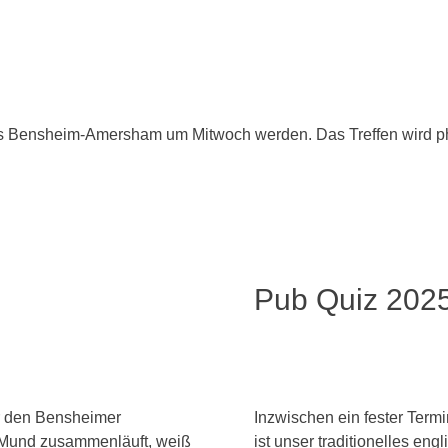
ses Bensheim-Amersham um Mitwoch werden. Das Treffen wird ph
Pub Quiz 202
r den Bensheimer
Inzwischen ein fester Term
 Mund zusammenläuft, weiß
ist unser traditionelles e