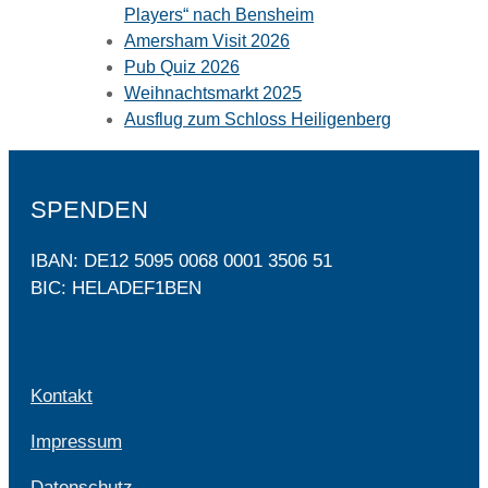
Players“ nach Bensheim
Amersham Visit 2026
Pub Quiz 2026
Weihnachtsmarkt 2025
Ausflug zum Schloss Heiligenberg
SPENDEN
IBAN: DE12 5095 0068 0001 3506 51
BIC: HELADEF1BEN
Kontakt
Impressum
Datenschutz