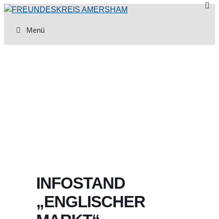
Zum
Inhalt
Menü
springen
INFOSTAND
„ENGLISCHER