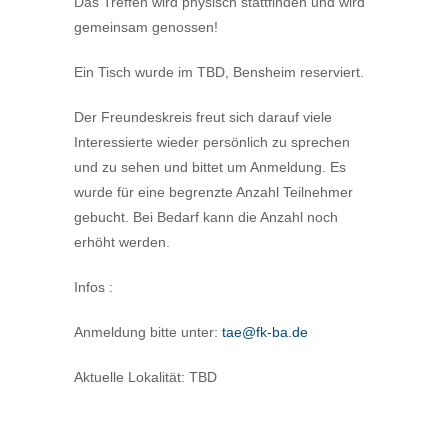
Das Treffen wird physisch stattfinden und wird
gemeinsam genossen!
Ein Tisch wurde im TBD, Bensheim reserviert.
Der Freundeskreis freut sich darauf viele
Interessierte wieder persönlich zu sprechen
und zu sehen und bittet um Anmeldung. Es
wurde für eine begrenzte Anzahl Teilnehmer
gebucht. Bei Bedarf kann die Anzahl noch
erhöht werden.
Infos :
Anmeldung bitte unter:
tae@fk-ba.de
Aktuelle Lokalität: TBD