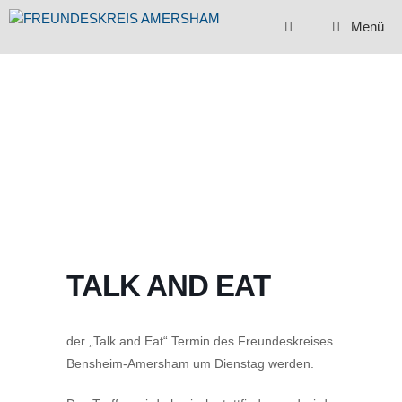
Zum
Menü
Inhalt
springen
TALK AND EAT
der „Talk and Eat“ Termin des Freundeskreises
Bensheim-Amersham um Dienstag werden.