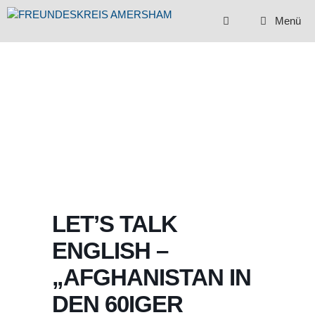
Zum
Menü
Inhalt
springen
LET’S TALK
ENGLISH –
„AFGHANISTAN IN
DEN 60IGER