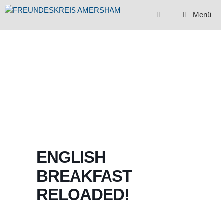
Zum
Menü
Inhalt
springen
ENGLISH
BREAKFAST
RELOADED!