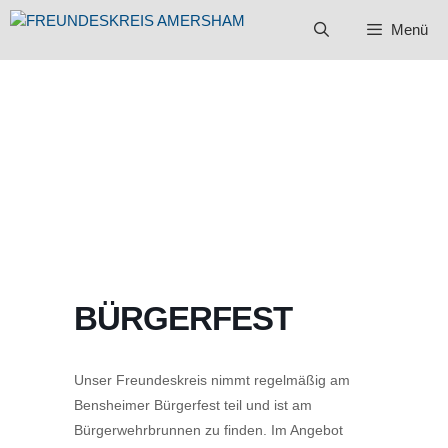
Zum
Menü
Inhalt
springen
BÜRGERFEST
Unser Freundeskreis nimmt regelmäßig am
Bensheimer Bürgerfest teil und ist am
Bürgerwehrbrunnen zu finden. Im Angebot